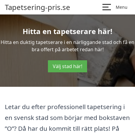
Tapetsering-pris.se
Menu
Hitta en tapetserare här!
Hitta en duktig tapetserare i en närliggande stad och få en
bra offert på arbetet redan här!
Välj stad här!
Letar du efter professionell tapetsering i
en svensk stad som börjar med bokstaven
”O”? Då har du kommit till rätt plats! På