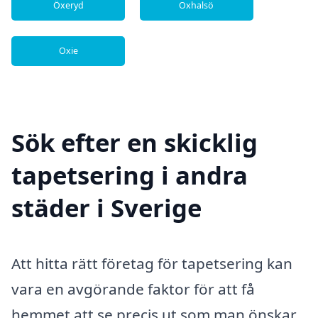
Öxeryd
Oxhalsö
Oxie
Sök efter en skicklig
tapetsering i andra
städer i Sverige
Att hitta rätt företag för tapetsering kan
vara en avgörande faktor för att få
hemmet att se precis ut som man önskar.