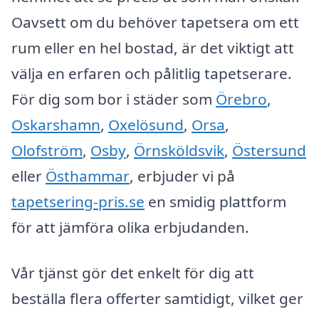
Oavsett om du behöver tapetsera om ett
rum eller en hel bostad, är det viktigt att
välja en erfaren och pålitlig tapetserare.
För dig som bor i städer som
Örebro
,
Oskarshamn
,
Oxelösund
,
Orsa
,
Olofström
,
Osby
,
Örnsköldsvik
,
Östersund
eller
Östhammar
, erbjuder vi på
tapetsering-pris.se
en smidig plattform
för att jämföra olika erbjudanden.
Vår tjänst gör det enkelt för dig att
beställa flera offerter samtidigt, vilket ger