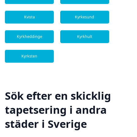
Kvista
Kyrkesund
Kyrkheddinge
Kyrkhult
Kyrksten
Sök efter en skicklig
tapetsering i andra
städer i Sverige