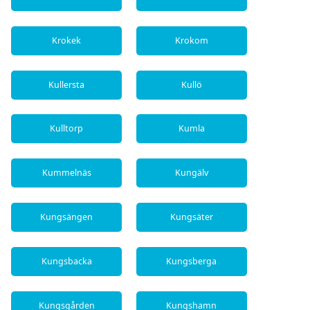
Krokek
Krokom
Kullersta
Kullö
Kulltorp
Kumla
Kummelnäs
Kungälv
Kungsängen
Kungsäter
Kungsbacka
Kungsberga
Kungsgården
Kungshamn