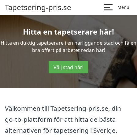
Tapetsering-pris.se
Menu
Hitta en tapetserare här!
Hitta en duktig tapetserare i en närliggande stad och få en
bra offert på arbetet redan här!
Välj stad här!
Välkommen till Tapetsering-pris.se, din
go-to-plattform för att hitta de bästa
alternativen för tapetsering i Sverige.