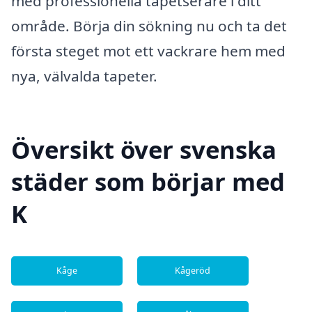
med professionella tapetserare i ditt
område. Börja din sökning nu och ta det
första steget mot ett vackrare hem med
nya, välvalda tapeter.
Översikt över svenska
städer som börjar med
K
Kåge
Kågeröd